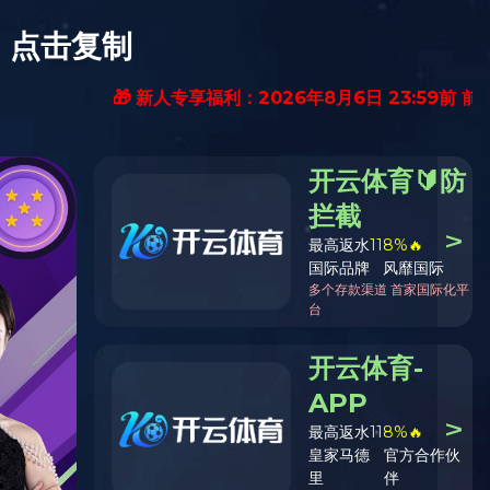
新闻动态
人才招聘
官网