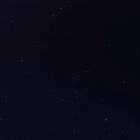
闻动态
人才招聘
新利·体育（中国）集团有限公司官网