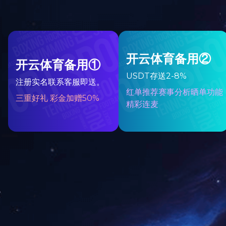
模具类精加工配套
工程车辆设备精加工配件
工程车辆设备焊接件制造
新利·体育（中国）集团有限公
司官网
手机
销
18605537819 18963755855

电话
0553-8813808